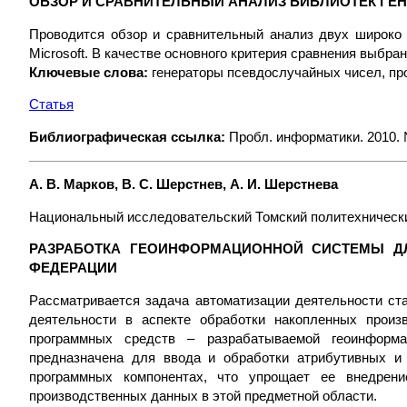
ОБЗОР И СРАВНИТЕЛЬНЫЙ АНАЛИЗ БИБЛИОТЕК ГЕ
Проводится обзор и сравнительный анализ двух широко и
Microsoft. В качестве основного критерия сравнения выбра
Ключевые слова:
генераторы псевдослучайных чисел, пр
Статья
Библиографическая ссылка:
Пробл. информатики. 2010. №
А. В. Марков, В. С. Шерстнев, А. И. Шерстнева
Национальный исследовательский Томский политехническ
РАЗРАБОТКА ГЕОИНФОРМАЦИОННОЙ СИСТЕМЫ Д
ФЕДЕРАЦИИ
Рассматривается задача автоматизации деятельности ст
деятельности в аспекте обработки накопленных произ
программных средств – разрабатываемой геоинформ
предназначена для ввода и обработки атрибутивных и
программных компонентах, что упрощает ее внедрени
производственных данных в этой предметной области.