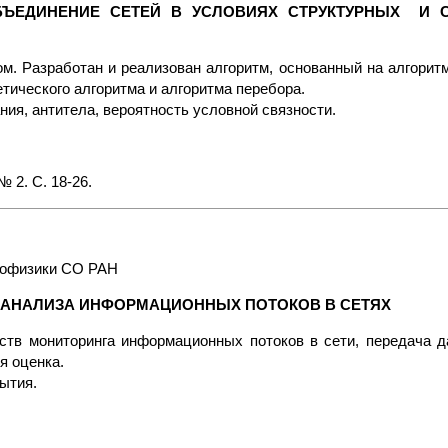
БЪЕДИНЕНИЕ СЕТЕЙ В УСЛОВИЯХ СТРУКТУРНЫХ И 
. Разработан и реализован алгоритм, основанный на алгоритм
тического алгоритма и алгоритма перебора.
ия, антитела, вероятность условной связности.
 2. С. 18-26.
геофизики СО РАН
 АНАЛИЗА ИНФОРМАЦИОННЫХ ПОТОКОВ В СЕТЯХ
ств мониторинга информационных потоков в сети, передача д
я оценка.
рытия.