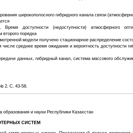
ования широкополосного гибридного канала связи (атмосферно
ается
. Время доступности (недоступности) атмосферного опти
 второго порядка
смотренной модели получено стационарное распределение сост
м числе среднее время ожидания и вероятность доступности ги
редачи данных, гибридный канал, система массового обслужив
 2. С. 43-58.
 образования и науки Республики Казахстан
ЮТЕРНЫХ СИСТЕМ