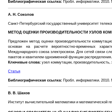
Библиографическая ссылка:
Пробл. информатики. 2010. №
А. Н. Соколов
Санкт-Петербургский государственный университет телеко
МЕТОД ОЦЕНКИ ПРОИЗВОДИТЕЛЬНОСТИ УЗЛОВ КО
Предложен метод оценки производительности коммутацио
основан на расчете вероятностно-временных харак
Международного союза электросвязи. Для сетей связи сл
пакетов и квантилем одноименной функции распределения.
Ключевые слова:
узел коммутации, производительность, 
Статья
Библиографическая ссылка:
Пробл. информатики. 2010. №
В. В. Шахов
Институт вычислительной математики и математической 