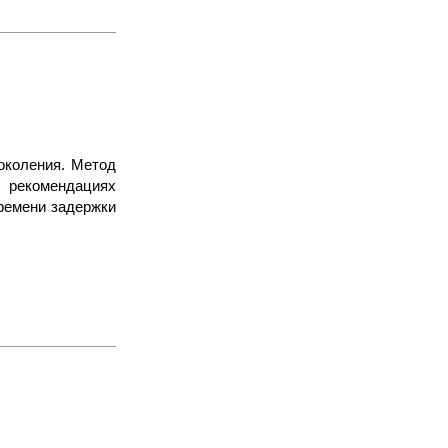
околения. Метод
 рекомендациях
ремени задержки