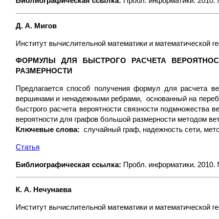
Библиографическая ссылка:
Пробл. информатики. 2010. №
Д. А. Мигов
Институт вычислительной математики и математической 
ФОРМУЛЫ ДЛЯ БЫСТРОГО РАСЧЕТА ВЕРОЯТНО
РАЗМЕРНОСТИ
Предлагается способ получения формул для расчета в
вершинами и ненадежными ребрами, основанный на перебо
быстрого расчета вероятности связности подмножества в
вероятности для графов большой размерности методом ве
Ключевые слова:
случайный граф, надежность сети, мето
Статья
Библиографическая ссылка:
Пробл. информатики. 2010. №
К. А. Нечунаева
Институт вычислительной математики и математической 