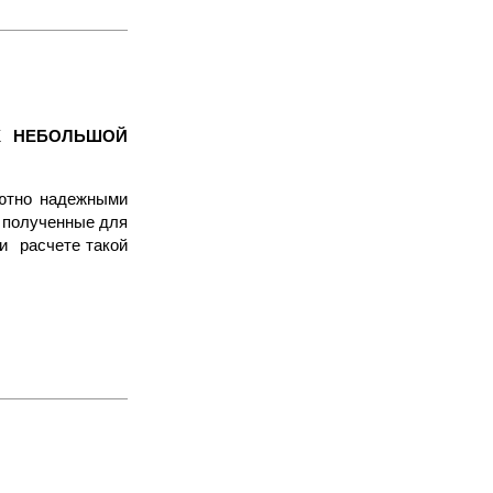
Х НЕБОЛЬШОЙ
лютно надежными
 полученные для
ри расчете такой