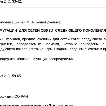
 2. С. 33-42.
ммуникаций им. М. А. Бонч-Бруевича
ММУТАЦИИ ДЛЯ СЕТЕЙ СВЯЗИ СЛЕДУЮЩЕГО ПОКОЛЕНИЯ
нных узлов, предназначенных для сетей связи следующего п
теристик, определяемых нормами, которые приведены в
едующего поколения такие нормы заданы средним значением в
задержка, квантиль, функция распределения.
 2. С. 59-65.
геофизики СО РАН