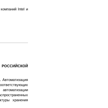
омпаний Intel и
 РОССИЙСКОЙ
. Автоматизация
соответствующих
 автоматизации
аспространенных
ктуры хранения