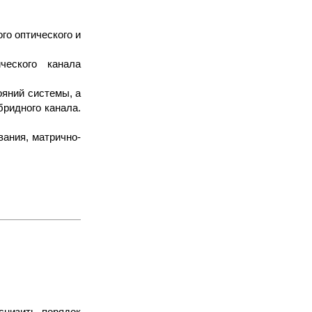
го оптического и
ческого канала
ояний системы, а
бридного канала.
ания, матрично-