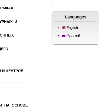
ГРАФАХ
Languages
ТУРНЫХ И
English
ИОННЫХ
Русский
ЩЕГО
 И ЦЕНТРОВ
И НА ОСНОВЕ