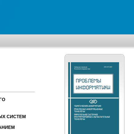
ГО
ЫХ СИСТЕМ
АНИЕМ