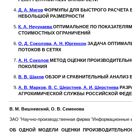
Д. А. Мигов
ФОРМУЛЫ ДЛЯ БЫСТРОГО РАСЧЕТА 
НЕБОЛЬШОЙ РАЗМЕРНОСТИ
К. А. Нечунаева
ОПТИМАЛЬНОЕ ПО ПОКАЗАТЕЛЯМ
СТОИМОСТНЫХ ОГРАНИЧЕНИЙ
О. Д. Соколова, А. Н. Юргенсон
ЗАДАЧА ОПТИМАЛ
ПОТОКОВ В СЕТЯХ
А. Н. Соколов
МЕТОД ОЦЕНКИ ПРОИЗВОДИТЕЛЬН
ПОКОЛЕНИЯ
В. В. Шахов
ОБЗОР И СРАВНИТЕЛЬНЫЙ АНАЛИЗ 
А. В. Марков, В. С. Шерстнев, А. И. Шерстнева
РАЗР
АГРОХИМИЧЕСКОЙ СЛУЖБЫ РОССИЙСКОЙ ФЕД
В. М. Вишневский, О. В. Семенова
ЗАО "Научно-производственная фирма "Информационные и 
ОБ ОДНОЙ МОДЕЛИ ОЦЕНКИ ПРОИЗВОДИТЕЛЬНО