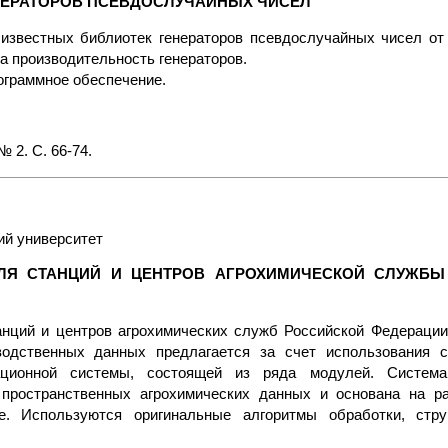
НЕРАТОРОВ ПСЕВДОСЛУЧАЙНЫХ ЧИСЕЛ
звестных библиотек генераторов псевдослучайных чисел от к
на производительность генераторов.
ограммное обеспечение.
 2. С. 66-74.
ий университет
ЛЯ СТАНЦИЙ И ЦЕНТРОВ АГРОХИМИЧЕСКОЙ СЛУЖБЫ
анций и центров агрохимических служб Российской Федерации
водственных данных предлагается за счет использования 
ационной системы, состоящей из ряда модулей. Система
 пространственных агрохимических данных и основана на р
е. Используются оригинальные алгоритмы обработки, стру