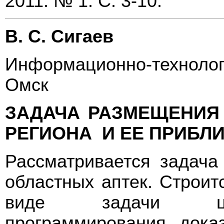
2011. № 1. С. 3-10.
В. С. Сигаев
Информационно-техноло
Омск
ЗАДАЧА РАЗМЕЩЕНИЯ
РЕГИОНА И ЕЕ ПРИБЛ
Рассматривается задача
областных аптек. Строит
виде задачи цело
программирования, дока