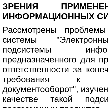
ЗРЕНИЯ ПРИМЕ
ИНФОРМАЦИОННЫХ С
Рассмотрены проблемы
системы "Электронн
подсистемы инфор
предназначенного для п
ответственности за кон
требования к под
документооборот", изуче
качестве такой подс