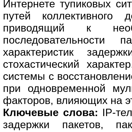
Интернете тупиковых си
путей коллективного 
приводящий к необх
последовательности п
характеристик задер
стохастический характе
системы с восстановлени
при одновременной мул
факторов, влияющих на э
Ключевые слова:
IP-те
задержки пакетов, па