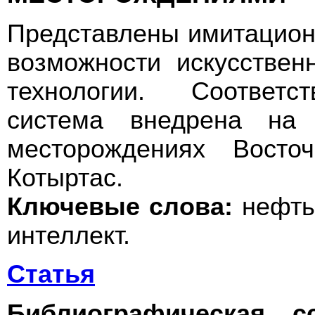
Представлены имитацио
возможности искусствен
технологии. Соответс
система внедрена на
месторождениях Вост
Котыртас.
Ключевые слова:
нефть,
интеллект.
Статья
Библиографическая с