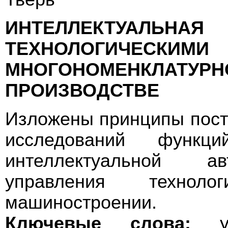
ИНТЕЛЛЕКТУАЛЬНА
ТЕХНОЛОГИЧЕС
МНОГОНОМЕНКЛАТУР
ПРОИЗВОДСТВЕ
Изложены принципы пост
исследований функц
интеллектуальной ав
управления технол
машиностроении.
Ключевые слова:
упр