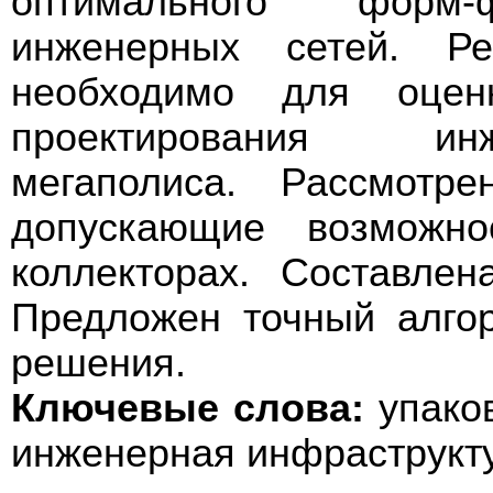
оптимального форм
инженерных сетей. Ре
необходимо для оцен
проектирования ин
мегаполиса. Рассмотр
допускающие возможно
коллекторах. Составлен
Предложен точный алго
решения.
Ключевые слова:
упаков
инженерная инфраструкту