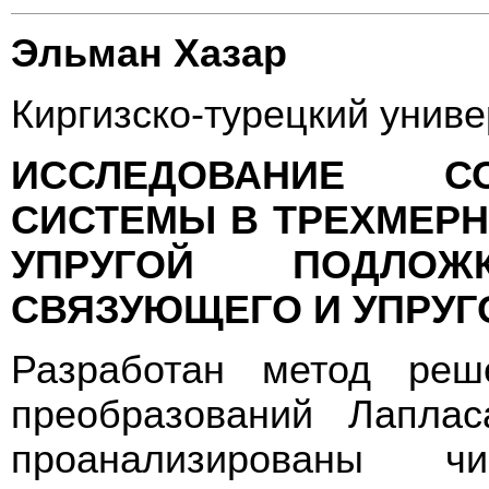
Эльман Хазар
Киргизско-турецкий униве
ИССЛЕДОВАНИЕ С
СИСТЕМЫ В ТРЕХМЕРН
УПРУГОЙ ПОДЛОЖ
СВЯЗУЮЩЕГО И УПРУГ
Разработан метод реш
преобразований Лапла
проанализированы ч