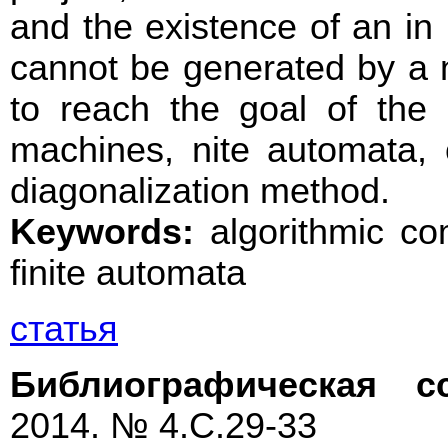
and the existence of an in
cannot be generated by a n
to reach the goal of the 
machines, nite automata, 
diagonalization method.
Keywords:
algorithmic co
finite automata
статья
Библиографическая с
2014. № 4.С.29-33