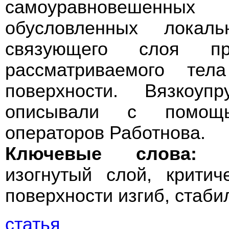
самоуравновешенных
обусловленных локаль
связующего слоя п
рассматриваемого тел
поверхности. Вязкоуп
описывали с помощью
операторов Работнова.
Ключевые слова:
пр
изогнутый слой, крити
поверхности изгиб, стаби
статья