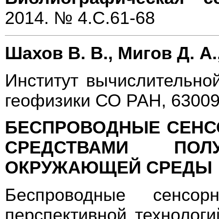
2014. № 4.С.61-68
Шахов В. В., Мигов Д. А.
Институт вычислительно
геофизики СО РАН, 63009
БЕСПРОВОДНЫЕ СЕНС
СРЕДСТВАМИ ПО
ОКРУЖАЮЩЕЙ СРЕДЫ
Беспроводные сенсо
перспективной технолог