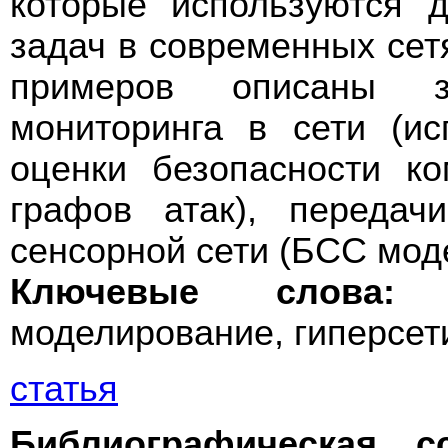
которые используются 
задач в современных сет
примеров описаны з
мониторинга в сети (ис
оценки безопасности к
графов атак), передач
сенсорной сети (БСС мод
Ключевые слова:
с
моделирование, гиперсет
статья
Библиографическая с