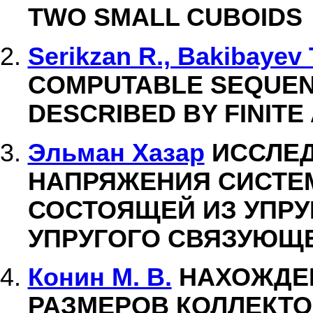
TWO SMALL CUBOIDS
Serikzan R., Bakibayev 
COMPUTABLE SEQUEN
DESCRIBED BY FINIT
Эльман Хазар
ИССЛЕД
НАПРЯЖЕНИЯ СИСТЕМ
СОСТОЯЩЕЙ ИЗ УПРУ
УПРУГОГО СВЯЗУЮЩЕ
Конин М. В.
НАХОЖДЕ
РАЗМЕРОВ КОЛЛЕКТ