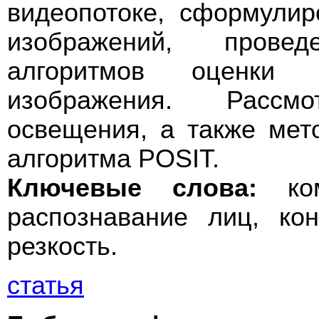
видеопотоке, сформулир
изображений, прове
алгоритмов оценки 
изображения. Рассм
освещения, а также мет
алгоритма POSIT.
Ключевые слова:
комп
распознавание лиц, кон
резкость.
статья