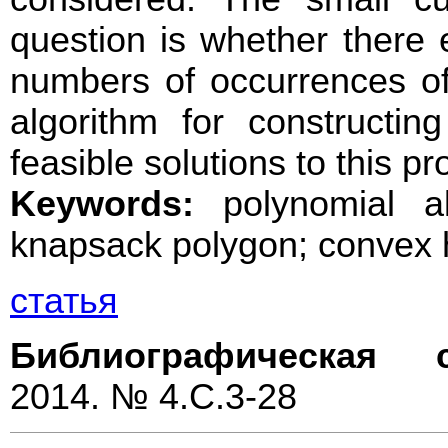
question is whether there e
numbers of occurrences of
algorithm for constructin
feasible solutions to this p
Keywords:
polynomial al
knapsack polygon; convex h
статья
Библиографическая с
2014. № 4.С.3-28