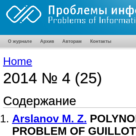
Skip to main content
О журнале
Архив
Авторам
Контакты
Home
You are here
2014 № 4 (25)
Содержание
Arslanov M. Z.
POLYNOM
PROBLEM OF GUILLOTI