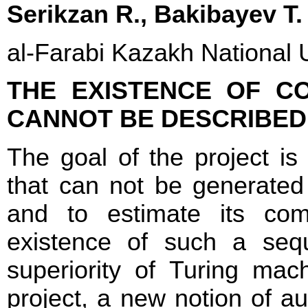
Serikzan R., Bakibayev T.
al-Farabi Kazakh National U
THE EXISTENCE OF C
CANNOT BE DESCRIBED 
The goal of the project is
that can not be generated
and to estimate its com
existence of such a seq
superiority of Turing mac
project, a new notion of a